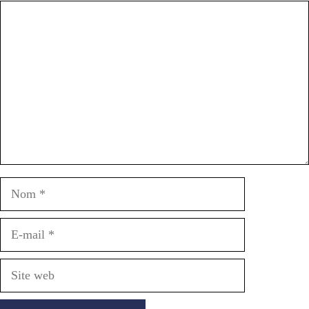
Commentaire
Nom
E-
mail
Site
web