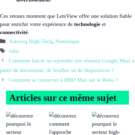
Ces retours montrent que LetsView offre une solution fiable
pour enrichir votre expérience de
technologie
et
connectivité
.
Catégories
Astuces
,
High-Tech
,
Numérique
Étiquettes
roku
Comment lancer ou rejoindre une réunion Google Meet à
partir de documents, de feuilles ou de diapositives ?
Comment se connecter à HBO Max sur le Roku ?
Articles sur ce même sujet