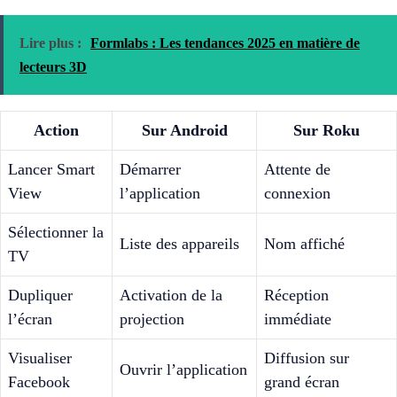
Lire plus :
Formlabs : Les tendances 2025 en matière de
lecteurs 3D
Action
Sur Android
Sur Roku
Lancer Smart
Démarrer
Attente de
View
l’application
connexion
Sélectionner la
Liste des appareils
Nom affiché
TV
Dupliquer
Activation de la
Réception
l’écran
projection
immédiate
Visualiser
Diffusion sur
Ouvrir l’application
Facebook
grand écran