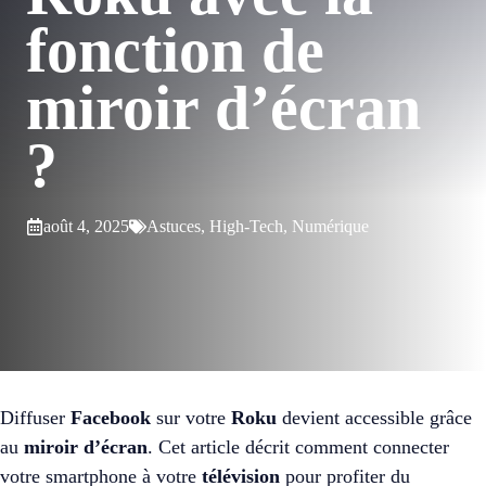
fonction de
miroir d’écran
?
août 4, 2025
Astuces
,
High-Tech
,
Numérique
Diffuser
Facebook
sur votre
Roku
devient accessible grâce
au
miroir d’écran
. Cet article décrit comment connecter
votre smartphone à votre
télévision
pour profiter du