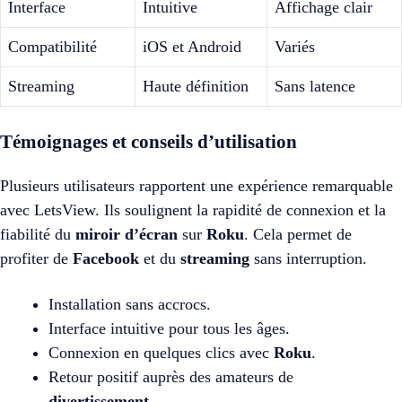
Interface
Intuitive
Affichage clair
Compatibilité
iOS et Android
Variés
Streaming
Haute définition
Sans latence
Témoignages et conseils d’utilisation
Plusieurs utilisateurs rapportent une expérience remarquable
avec LetsView. Ils soulignent la rapidité de connexion et la
fiabilité du
miroir d’écran
sur
Roku
. Cela permet de
profiter de
Facebook
et du
streaming
sans interruption.
Installation sans accrocs.
Interface intuitive pour tous les âges.
Connexion en quelques clics avec
Roku
.
Retour positif auprès des amateurs de
divertissement
.