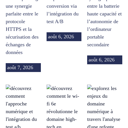
une synergie
conversion via
entre la batterie
parfaite entre le
l’intégration du
haute capacité et
protocole
test A/B
l’autonomie de
HTTPS et la
l’ordinateur
août 6, 2026
sécurisation des
portable
échanges de
secondaire
données
août 6, 2026
août 7, 2026