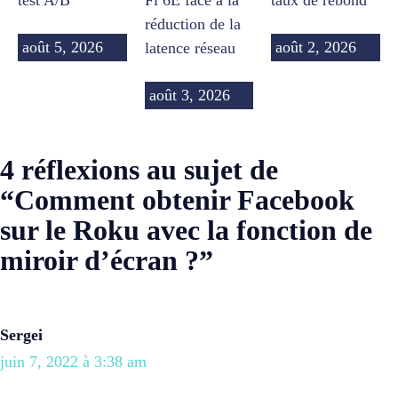
test A/B
Fi 6E face à la
taux de rebond
réduction de la
août 5, 2026
août 2, 2026
latence réseau
août 3, 2026
4 réflexions au sujet de
“Comment obtenir Facebook
sur le Roku avec la fonction de
miroir d’écran ?”
Sergei
juin 7, 2022 à 3:38 am