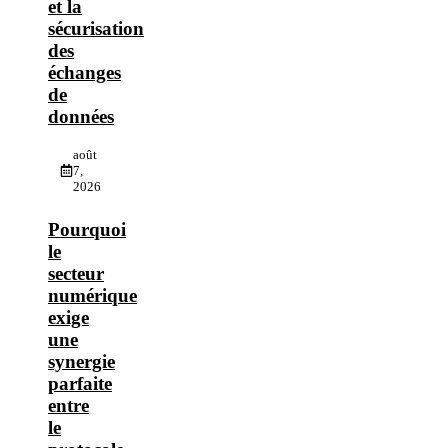
et la
sécurisation
des
échanges
de
données
août
7,
2026
Pourquoi
le
secteur
numérique
exige
une
synergie
parfaite
entre
le