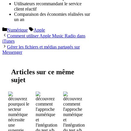
Utilisateurs recommandant le service
client réactif
Comparaison des économies réalisées sur
un an
Catégories
Étiquettes
Numérique
Apple
Comment utiliser Apple Music Radio dans
iTunes
Gérer les fichiers et médias partagés sur
Messenger
Articles sur ce même
sujet