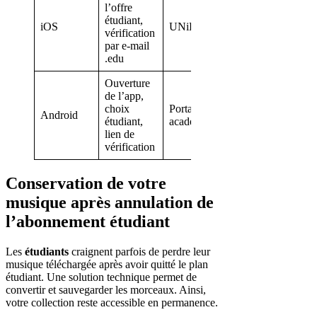
l’offre
étudiant,
iOS
UNiDAYS
vérification
par e-mail
.edu
Ouverture
de l’app,
choix
Portail
Android
étudiant,
académique
lien de
vérification
Conservation de votre
musique après annulation de
l’abonnement étudiant
Les
étudiants
craignent parfois de perdre leur
musique téléchargée après avoir quitté le plan
étudiant. Une solution technique permet de
convertir et sauvegarder les morceaux. Ainsi,
votre collection reste accessible en permanence.