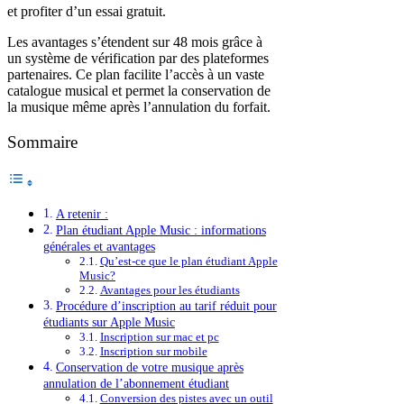
et profiter d’un essai gratuit.
Les avantages s’étendent sur 48 mois grâce à
un système de vérification par des plateformes
partenaires. Ce plan facilite l’accès à un vaste
catalogue musical et permet la conservation de
la musique même après l’annulation du forfait.
Sommaire
A retenir :
Plan étudiant Apple Music : informations
générales et avantages
Qu’est-ce que le plan étudiant Apple
Music?
Avantages pour les étudiants
Procédure d’inscription au tarif réduit pour
étudiants sur Apple Music
Inscription sur mac et pc
Inscription sur mobile
Conservation de votre musique après
annulation de l’abonnement étudiant
Conversion des pistes avec un outil