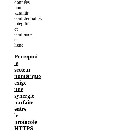
Pourquoi
le
secteur
numérique
exige
une
synergie
parfaite
entre
le
protocole
HTTPS