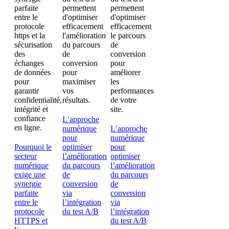
L’approche
numérique
L’approche
pour
numérique
Pourquoi le
optimiser
pour
secteur
l’amélioration
optimiser
numérique
du parcours
l’amélioration
exige une
de
du parcours
synergie
conversion
de
parfaite
via
conversion
entre le
l’intégration
via
protocole
du test A/B
l’intégration
HTTPS et
du test A/B