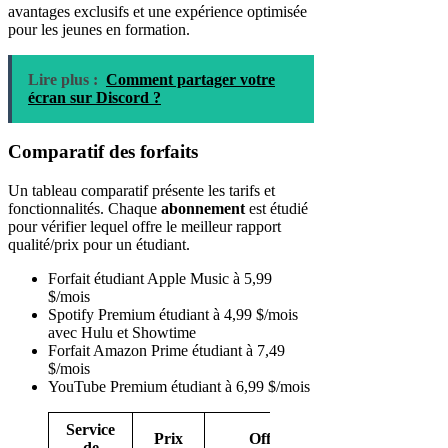
avantages exclusifs et une expérience optimisée
pour les jeunes en formation.
Lire plus :
Comment partager votre
écran sur Discord ?
Comparatif des forfaits
Un tableau comparatif présente les tarifs et
fonctionnalités. Chaque
abonnement
est étudié
pour vérifier lequel offre le meilleur rapport
qualité/prix pour un étudiant.
Forfait étudiant Apple Music à 5,99
$/mois
Spotify Premium étudiant à 4,99 $/mois
avec Hulu et Showtime
Forfait Amazon Prime étudiant à 7,49
$/mois
YouTube Premium étudiant à 6,99 $/mois
Service
Prix
Offre
de
Disponibilité