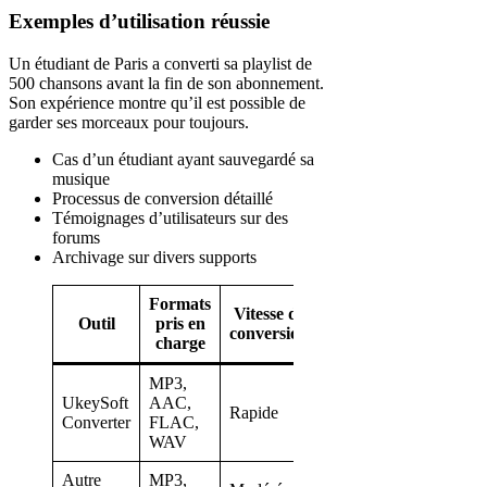
Exemples d’utilisation réussie
Un étudiant de Paris a converti sa playlist de
500 chansons avant la fin de son abonnement.
Son expérience montre qu’il est possible de
garder ses morceaux pour toujours.
Cas d’un étudiant ayant sauvegardé sa
musique
Processus de conversion détaillé
Témoignages d’utilisateurs sur des
forums
Archivage sur divers supports
Formats
Vitesse de
Outil
pris en
Compatibilité
conversion
charge
MP3,
UkeySoft
AAC,
Rapide
Mac, PC
Converter
FLAC,
WAV
Autre
MP3,