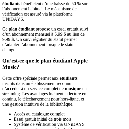
étudiants
bénéficient d’une baisse de 50 % sur
l’abonnement habituel. Le mécanisme de
vérification est assuré via la plateforme
UNiDAYS.
Ce
plan étudiant
propose un essai gratuit suivi
d’un abonnement mensuel à 5,99 $ au lieu de
9,99 $. Un suivi régulier du statut permet
d’adapter l’abonnement lorsque le statut
change.
Qu’est-ce que le plan étudiant Apple
Music?
Cette offre spéciale permet aux
étudiants
inscrits dans un établissement reconnu
d’accéder à un service complet de
musique
en
streaming. Les avantages incluent la lecture en
continu, le téléchargement pour hors-ligne, et
une gestion intuitive de la bibliothèque.
Accès au catalogue complet
Essai gratuit initial de trois mois
Système de vérification via UNiDAYS