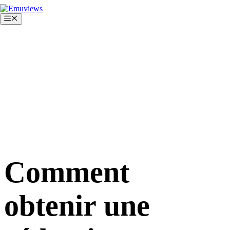
Aller
au
Menu
contenu
Comment
obtenir une