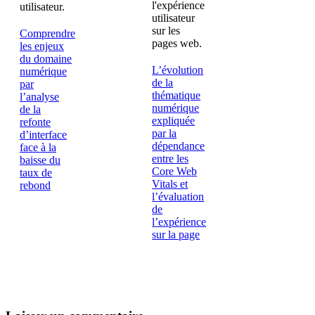
Comprendre
les enjeux
du domaine
L’évolution
numérique
de la
par
thématique
l’analyse
numérique
de la
expliquée
refonte
par la
d’interface
dépendance
face à la
entre les
baisse du
Core Web
taux de
Vitals et
rebond
l’évaluation
de
août 2,
l’expérience
2026
sur la page
juillet 29,
2026